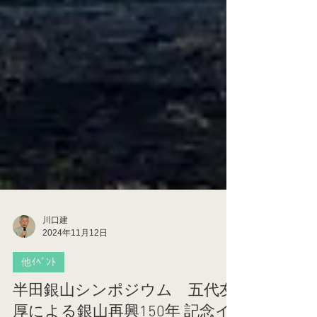
川口建
2024年11月12日
他ｲﾍﾞﾝﾄ