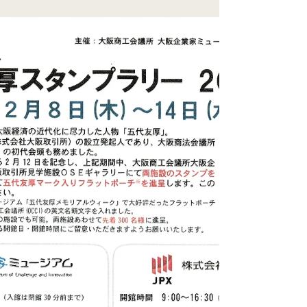
堺の堺港で起きた、土佐藩によるフランス帝
国水兵殺傷事件、及びその事後処理のことで
す。 このイベントに参加し、堺事件への理
解を深められては如何でしょうか。...