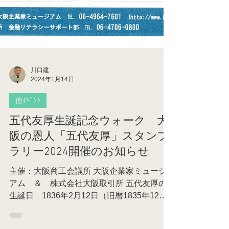
川口建
2024年1月14日
他ｲﾍﾞﾝﾄ
五代友厚生誕記念ウォーク 大
阪の恩人「五代友厚」スタンプ
ラリー2024開催のお知らせ