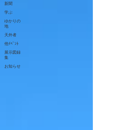
新聞
学ぶ
ゆかりの
地
天外者
他ｲﾍﾞﾝﾄ
展示図録
集
お知らせ