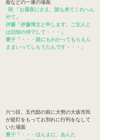
面などの一連の場面
咲 「お通夜にさえ、誰も来てくれへん
やて」
伊藤「伊藤博文と申します。ご主人と
は旧知の仲でして・・・」
豊子「・・・誰にもわかってもらえん
ままいってしもうたんです・・・」
六つ目、五代邸の前に大勢の大坂市民
が提灯をもってお別れに行列をなして
いた場面
豊子「・・・ほんまに、あんた