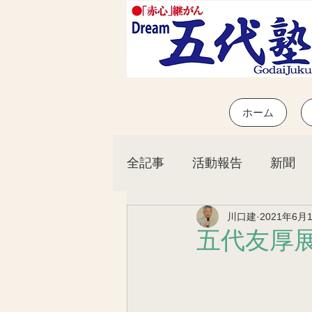
ホーム
全記事
活動報告
新聞
川口建
2021年6月
お知らせ
五代友厚