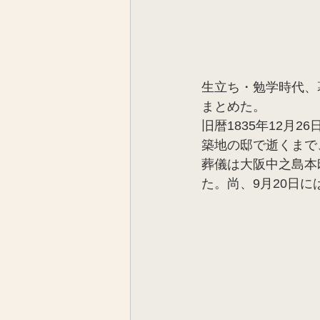
生立ち・勉学時代、
まとめた。
旧暦1835年12月2
築地の邸で逝くまで
葬儀は大阪中之島本
た。尚、9月20日