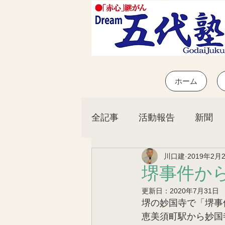
ホーム
全記事
活動報告
新聞
川口建
2019年2月
お知らせ
堺事件から
更新日：
2020年7月31日
堺の妙国寺で「堺事
恵美須町駅から妙国