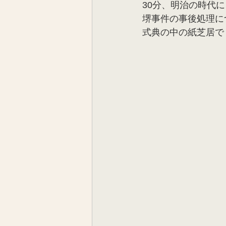
30分、明治の時代
堺事件の事後処理に
式典の中の紙芝居で