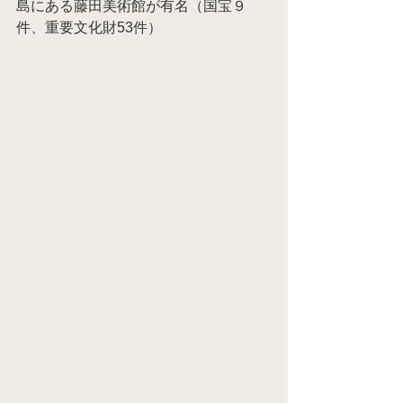
島にある藤田美術館が有名（国宝９
件、重要文化財53件）