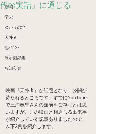
代の実話」に通じる
新聞
学ぶ
ゆかりの地
天外者
他ｲﾍﾞﾝﾄ
展示図録集
お知らせ
映画『天外者』が話題となり、公開が
待たれるところです。すでにYouTube
で三浦春馬さんの熱演をご存じとは思
いますが、この映画と相通じる出来事
が紹介している記事ありましたので、
以下2例を紹介します。