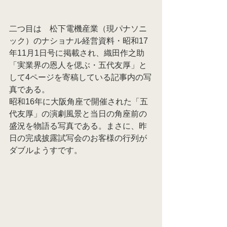
二つ目は　松下電機産業（現パナソニ
ック）のナショナル経営資料・昭和17
年11月1日号に掲載され、織田作之助
「実業界の恩人を偲ぶ・五代友厚」と
して4ページを寄稿している記事内の写
真である。
昭和16年に大阪角座で開催された「五
代友厚」の演劇風景と当日の角座前の
盛況を物語る写真である。まさに、昨
日の完成披露試写会のお客様の行列が
ダブルようすです。