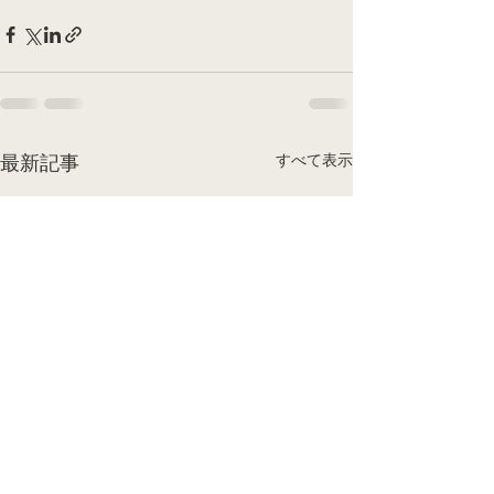
すべて表示
最新記事