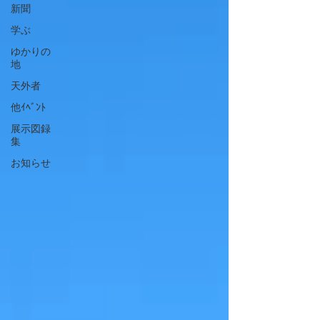
新聞
学ぶ
ゆかりの
地
天外者
他ｲﾍﾞﾝﾄ
展示図録
集
お知らせ